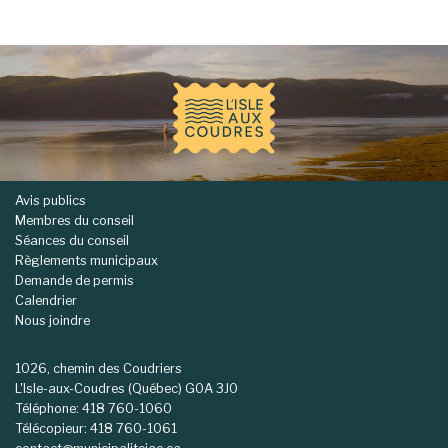
-
Avis publics
Membres du conseil
Séances du conseil
Règlements municipaux
Demande de permis
Calendrier
Nous joindre
1026, chemin des Coudriers
L'Isle-aux-Coudres (Québec) G0A 3J0
Téléphone: 418 760-1060
Télécopieur: 418 760-1061