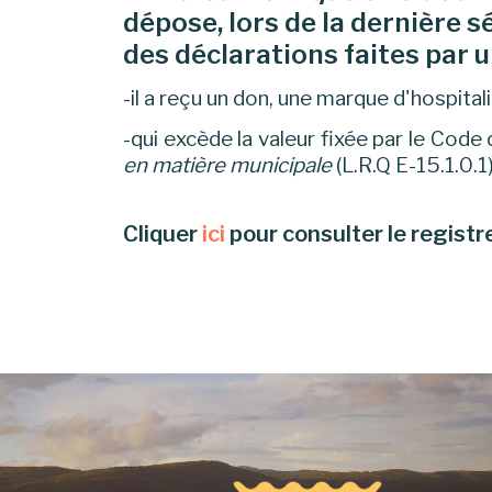
dépose, lors de la dernière s
des déclarations faites par 
-il a reçu un don, une marque d'hospita
-qui excède la valeur fixée par le Code
en matière municipale
(L.R.Q E-15.1.0.1
Cliquer
ici
pour consulter le registr
-