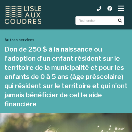
ubmenu (Municipalité )
ubmenu (Services )
ubmenu (Tourisme et loisirs )
Autres services
Don de 250 $ à la naissance ou
l'adoption d'un enfant résident sur le
territoire de la municipalité et pour les
enfants de 0 à 5 ans (âge préscolaire)
qui résident sur le territoire et qui n'ont
jamais bénéficier de cette aide
financière