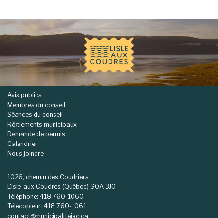
-
Avis publics
Membres du conseil
Séances du conseil
Règlements municipaux
Demande de permis
Calendrier
Nous joindre
1026, chemin des Coudriers
L'Isle-aux-Coudres (Québec) G0A 3J0
Téléphone: 418 760-1060
Télécopieur: 418 760-1061
contact@municipaliteiac.ca