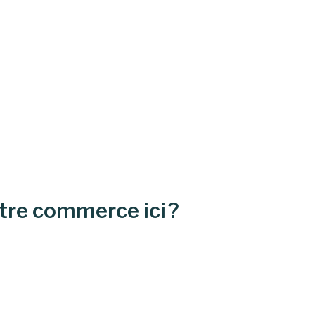
otre commerce ici
?