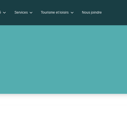
té
Services
Tourisme et loisirs
Nous joindre