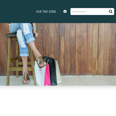
418 760-1060