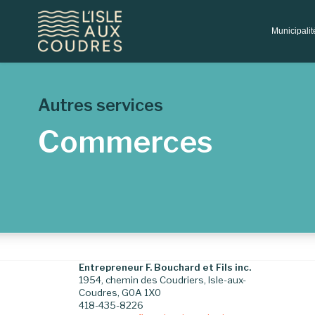
Municipali
Autres services
Commerces
Entrepreneur F. Bouchard et Fils inc.
1954, chemin des Coudriers, Isle-aux-
Coudres, G0A 1X0
418-435-8226