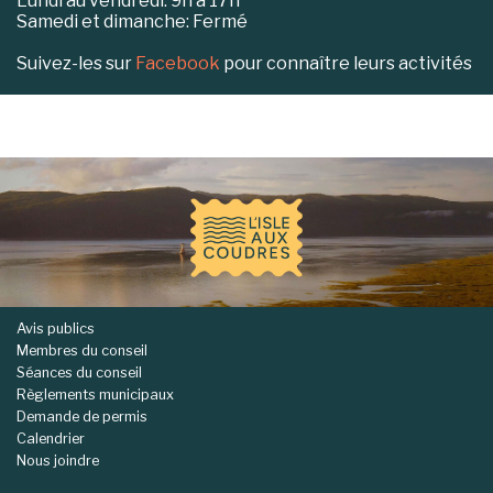
Lundi au vendredi: 9h à 17h
Samedi et dimanche: Fermé
Suivez-les sur
Facebook
pour connaître leurs activités
-
Avis publics
Membres du conseil
Séances du conseil
Règlements municipaux
Demande de permis
Calendrier
Nous joindre