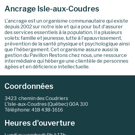
Ancrage Isle-aux-Coudres
L'ancrage est un organisme communautaire qui existe
depuis 2002 sur notre isle et qui a pour but d'assurer
des services essentiels à la population. Il a plusieurs
volets: famille et jeunesse, lutte à l'apauvrissement,
prévention de la santé physique et psychologique ainsi
que l'hébergement. Cet organisme assure aussi la
gestion du Pavillon Restons chez nous, une ressource
intermédiaire qui héberge une clientèle de personnes
âgées et en déficience intellectuelle.
Coordonnées
3423 chemin des Coudriers
L'Isle-aux-Coudres (Québec) G0A 3J0
Téléphone: 418 438-1616
Heures d'ouverture