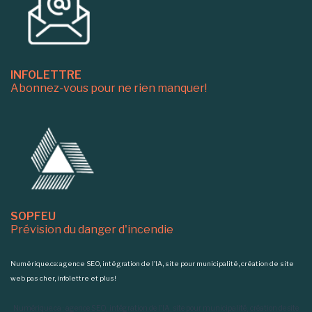
INFOLETTRE
Abonnez-vous pour ne rien manquer!
SOPFEU
Prévision du danger d'incendie
Numérique.ca: agence SEO, intégration de l'IA, site pour municipalité, création de site
web pas cher, infolettre et plus!
Numérique.ca
:
agence SEO
,
intégration de l'IA
,
site pour municipalité
,
création de site