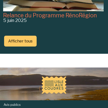
Relance du Programme RénoRégion
5 juin 2025
Afficher tous
-
Avis publics