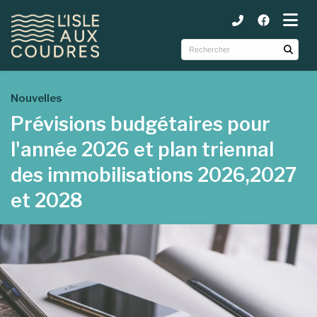
ubmenu (Municipalité )
ubmenu (Services )
ubmenu (Tourisme et loisirs )
Nouvelles
Prévisions budgétaires pour
l'année 2026 et plan triennal
des immobilisations 2026,2027
et 2028